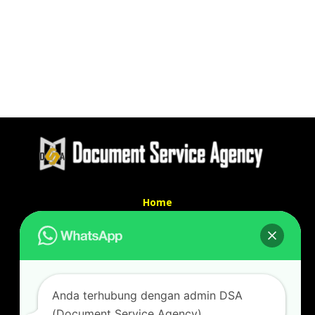
Home
Tentang Kami
Services
Kontak Kami
Kontak kami
Anda terhubung dengan admin DSA
Alamat kantor :
(Document Service Agency)