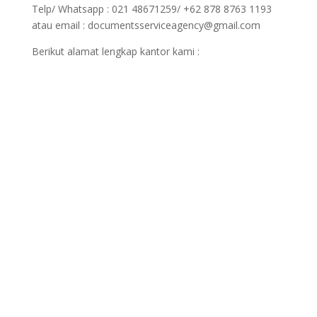
Telp/ Whatsapp : 021 48671259/ +62 878 8763 1193
atau email : documentsserviceagency@gmail.com
Berikut alamat lengkap kantor kami :