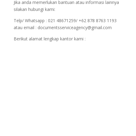
Jika anda memerlukan bantuan atau informasi lainnya
silakan hubungi kami:
Telp/ Whatsapp : 021 48671259/ +62 878 8763 1193
atau email : documentsserviceagency@gmail.com
Berikut alamat lengkap kantor kami :