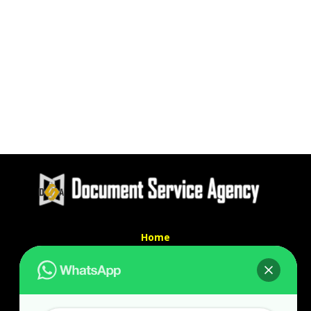
Home
Tentang Kami
Services
Kontak Kami