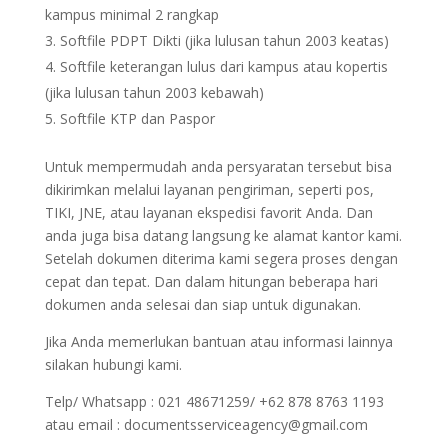
kampus minimal 2 rangkap
Softfile PDPT Dikti (jika lulusan tahun 2003 keatas)
Softfile keterangan lulus dari kampus atau kopertis
(jika lulusan tahun 2003 kebawah)
Softfile KTP dan Paspor
Untuk mempermudah anda persyaratan tersebut bisa
dikirimkan melalui layanan pengiriman, seperti pos,
TIKI, JNE, atau layanan ekspedisi favorit Anda. Dan
anda juga bisa datang langsung ke alamat kantor kami.
Setelah dokumen diterima kami segera proses dengan
cepat dan tepat. Dan dalam hitungan beberapa hari
dokumen anda selesai dan siap untuk digunakan.
Jika Anda memerlukan bantuan atau informasi lainnya
silakan hubungi kami.
Telp/ Whatsapp : 021 48671259/ +62 878 8763 1193
atau email : documentsserviceagency@gmail.com