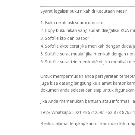
Syarat legalisir buku nikah di Kedutaan Mesir
Buku nikah asli suami dan istri
Copy buku nikah yang sudah dilegalisir KUA m
Softfile ktp dan paspor
Softfile akte cerai jika menikah dengan duda/
Softfile surat mualaf jika menikah dengan no
Softfile surat izin menikah/cni jika menikah 
Untuk mempermudah anda persyaratan tersebut bi
juga bisa datang langsung ke alamat kantor kam
dokumen anda selesai dan siap untuk digunakan
Jika Anda memerlukan bantuan atau informasi la
Telp/ Whatsapp : 021 48671259/ +62 878 8763 
Berikut alamat lengkap kantor kami dan klik map