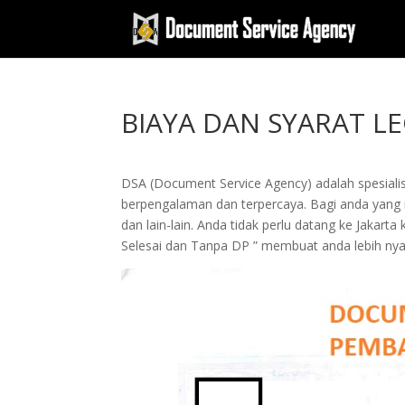
BIAYA DAN SYARAT LE
DSA (Document Service Agency) adalah spesialis 
berpengalaman dan terpercaya. Bagi anda yang in
dan lain-lain. Anda tidak perlu datang ke Jak
Selesai dan Tanpa DP ” membuat anda lebih n