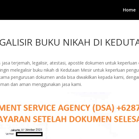
Home
GALISIR BUKU NIKAH DI KEDUT
jasa terjemah, legalisir, atestasi, apostile dokumen untuk keperluan 
gin melegalisir buku nikah di Kedutaan Mesir untuk keperluan penguru
arta karna pengurusan dokumen anda bisa diwakilkan kepada kami, de
yaman dan aman menggunakan jasa kami.