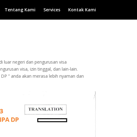
Tentang Kami
Services
Kontak Kami
di luar negeri dan pengurusan visa
rusan visa, izin tinggal, dan lain-lain.
 DP ” anda akan merasa lebih nyaman dan