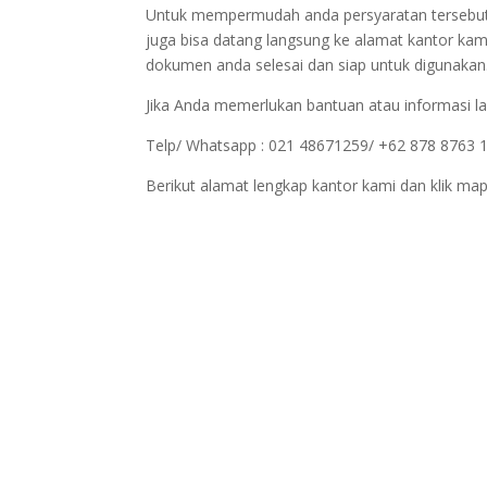
Untuk mempermudah anda persyaratan tersebut bi
juga bisa datang langsung ke alamat kantor kam
dokumen anda selesai dan siap untuk digunakan
Jika Anda memerlukan bantuan atau informasi la
Telp/ Whatsapp : 021 48671259/ +62 878 8763 
Berikut alamat lengkap kantor kami dan klik map