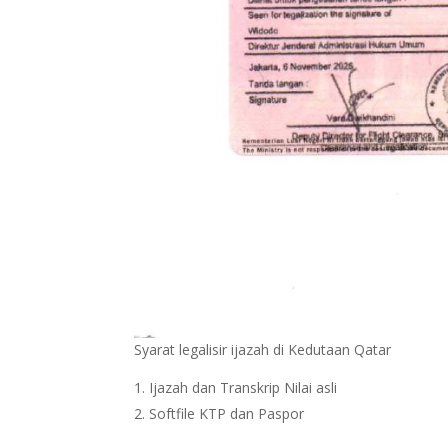
Syarat legalisir ijazah di Kedutaan Qatar
Ijazah dan Transkrip Nilai asli
Softfile KTP dan Paspor