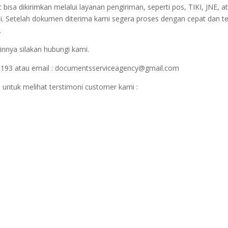
sa dikirimkan melalui layanan pengiriman, seperti pos, TIKI, JNE, at
i. Setelah dokumen diterima kami segera proses dengan cepat dan t
.
innya silakan hubungi kami.
1193 atau email : documentsserviceagency@gmail.com
 untuk melihat terstimoni customer kami :