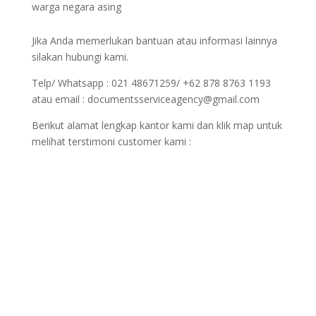
warga negara asing
Jika Anda memerlukan bantuan atau informasi lainnya
silakan hubungi kami.
Telp/ Whatsapp : 021 48671259/ +62 878 8763 1193
atau email : documentsserviceagency@gmail.com
Berikut alamat lengkap kantor kami dan klik map untuk
melihat terstimoni customer kami :