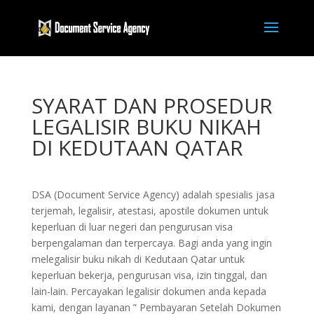
SYARAT DAN PROSEDUR
LEGALISIR BUKU NIKAH
DI KEDUTAAN QATAR
DSA (Document Service Agency) adalah spesialis jasa
terjemah, legalisir, atestasi, apostile dokumen untuk
keperluan di luar negeri dan pengurusan visa
berpengalaman dan terpercaya. Bagi anda yang ingin
melegalisir buku nikah di Kedutaan Qatar untuk
keperluan bekerja, pengurusan visa, izin tinggal, dan
lain-lain. Percayakan legalisir dokumen anda kepada
kami, dengan layanan ” Pembayaran Setelah Dokumen