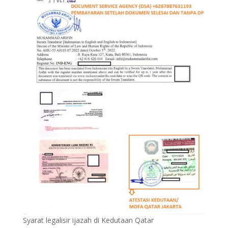
Syarat legalisir ijazah di Kedutaan Qatar