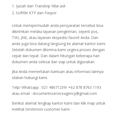
Ijazah dan Transkrip Nilai asli
Softfile KTP dan Paspor
Untuk mempermudah anda persyaratan tersebut bisa
dikirimkan melalui layanan pengiriman, seperti pos,
TIKI, JNE, atau layanan ekspedisi favorit Anda. Dan
anda juga bisa datang langsung ke alamat kantor kami.
Setelah dokumen diterima kami segera proses dengan
cepat dan tepat. Dan dalam hitungan beberapa hari
dokumen anda selesai dan siap untuk digunakan.
Jika Anda memerlukan bantuan atau informasi lainnya
silakan hubungi kami.
Telp/ Whatsapp : 021 48671259/ +62 878 8763 1193
atau email : documentsserviceagency@gmail.com
Berikut alamat lengkap kantor kami dan klik map untuk
melihat terstimoni customer kami :