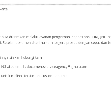
karta
sa dikirimkan melalui layanan pengiriman, seperti pos, TIKI, JNE, at
i. Setelah dokumen diterima kami segera proses dengan cepat dan t
.
innya silakan hubungi kami.
1193 atau email : documentsserviceagency@gmail.com
 untuk melihat terstimoni customer kami :