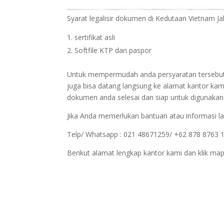
Syarat legalisir dokumen di Kedutaan Vietnam Ja
sertifikat asli
Softfile KTP dan paspor
Untuk mempermudah anda persyaratan tersebut bi
juga bisa datang langsung ke alamat kantor kam
dokumen anda selesai dan siap untuk digunakan
Jika Anda memerlukan bantuan atau informasi la
Telp/ Whatsapp : 021 48671259/ +62 878 8763 
Berikut alamat lengkap kantor kami dan klik map