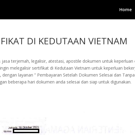
Home
IFIKAT DI KEDUTAAN VIETNAM
jasa terjemah, legalisir, atestasi, apostile dokumen untuk keperluan 
in melegalisir sertifikat di Kedutaan Vietnam untuk keperluan bekerja,
i, dengan layanan ” Pembayaran Setelah Dokumen Selesai dan Tanpa
an beberapa hari dokumen anda selesai dan siap untuk digunakan.