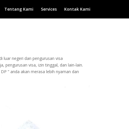
Tentang Kami
Services
Kontak Kami
di luar negeri dan pengurusan visa
 pengurusan visa, izin tinggal, dan lain-lain.
 DP ” anda akan merasa lebih nyaman dan