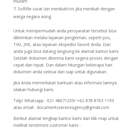
muslim
Softfile surat izin menikah/cni jika menikah dengan
warga negara asing
Untuk mempermudah anda persyaratan tersebut bisa
dikirimkan melalui layanan pengiriman, seperti pos,
TIKI, JNE, atau layanan ekspedisi favorit Anda. Dan
anda juga bisa datang langsung ke alamat kantor kami.
Setelah dokumen diterima kami segera proses dengan
cepat dan tepat. Dan dalam hitungan beberapa hari
dokumen anda selesai dan siap untuk digunakan.
Jika Anda memerlukan bantuan atau informasi lainnya
silakan hubungi kami.
Telp/ Whatsapp : 021 48671259/ +62 878 8763 1193
atau email : documentsserviceagency@gmail.com
Berikut alamat lengkap kantor kami dan klik map untuk
melihat terstimoni customer kami :