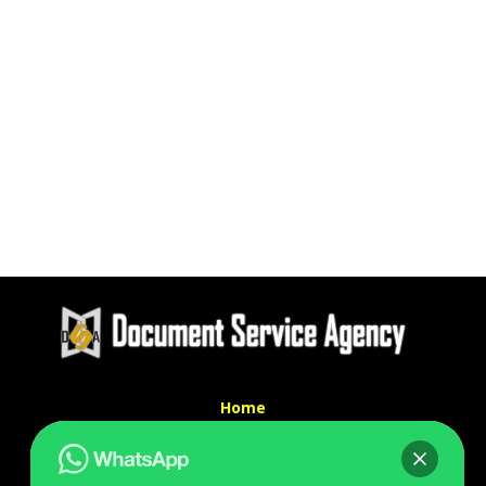
Home
Tentang Kami
Services
Kontak Kami