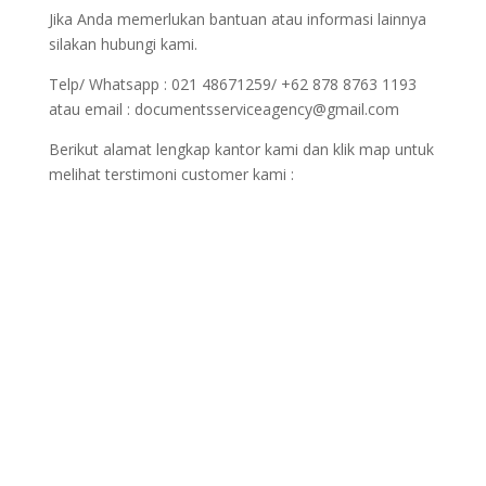
Jika Anda memerlukan bantuan atau informasi lainnya
silakan hubungi kami.
Telp/ Whatsapp : 021 48671259/ +62 878 8763 1193
atau email : documentsserviceagency@gmail.com
Berikut alamat lengkap kantor kami dan klik map untuk
melihat terstimoni customer kami :