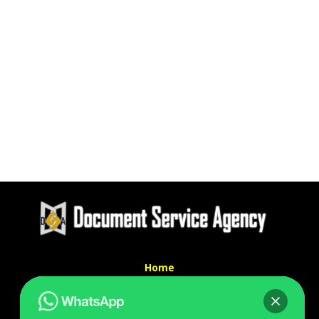
Home
Tentang Kami
Services
Kontak Kami