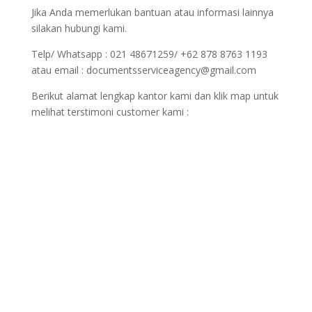
Jika Anda memerlukan bantuan atau informasi lainnya
silakan hubungi kami.
Telp/ Whatsapp : 021 48671259/ +62 878 8763 1193
atau email : documentsserviceagency@gmail.com
Berikut alamat lengkap kantor kami dan klik map untuk
melihat terstimoni customer kami :