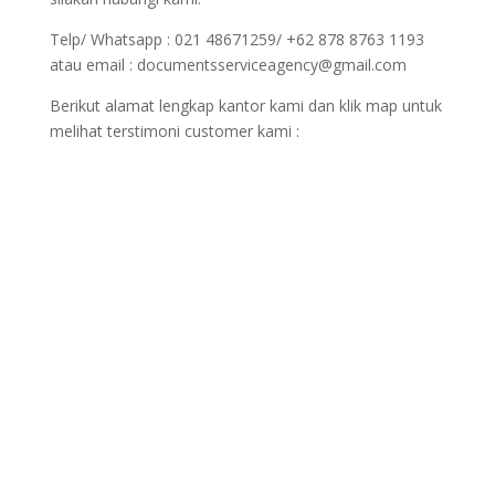
Telp/ Whatsapp : 021 48671259/ +62 878 8763 1193
atau email : documentsserviceagency@gmail.com
Berikut alamat lengkap kantor kami dan klik map untuk
melihat terstimoni customer kami :