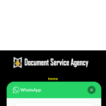
Home
Tentang Kami
Services
Kontak Kami