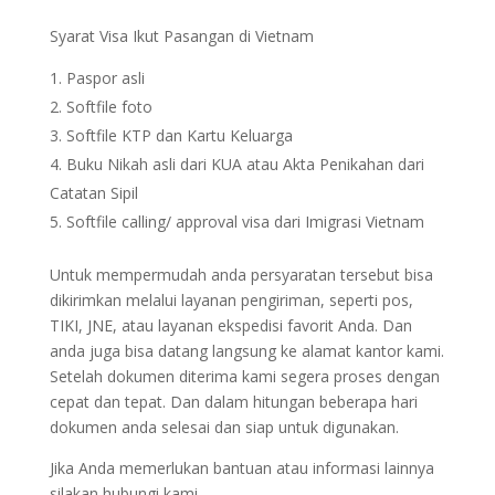
Syarat Visa Ikut Pasangan di Vietnam
Paspor asli
Softfile foto
Softfile KTP dan Kartu Keluarga
Buku Nikah asli dari KUA atau Akta Penikahan dari
Catatan Sipil
Softfile calling/ approval visa dari Imigrasi Vietnam
Untuk mempermudah anda persyaratan tersebut bisa
dikirimkan melalui layanan pengiriman, seperti pos,
TIKI, JNE, atau layanan ekspedisi favorit Anda. Dan
anda juga bisa datang langsung ke alamat kantor kami.
Setelah dokumen diterima kami segera proses dengan
cepat dan tepat. Dan dalam hitungan beberapa hari
dokumen anda selesai dan siap untuk digunakan.
Jika Anda memerlukan bantuan atau informasi lainnya
silakan hubungi kami.