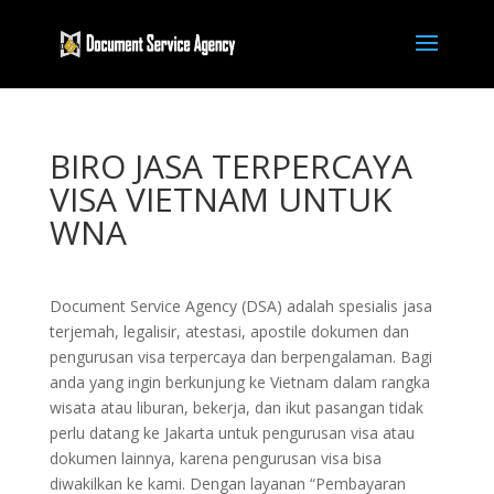
BIRO JASA TERPERCAYA
VISA VIETNAM UNTUK
WNA
Document Service Agency (DSA) adalah spesialis jasa
terjemah, legalisir, atestasi, apostile dokumen dan
pengurusan visa terpercaya dan berpengalaman. Bagi
anda yang ingin berkunjung ke Vietnam dalam rangka
wisata atau liburan, bekerja, dan ikut pasangan tidak
perlu datang ke Jakarta untuk pengurusan visa atau
dokumen lainnya, karena pengurusan visa bisa
diwakilkan ke kami. Dengan layanan “Pembayaran