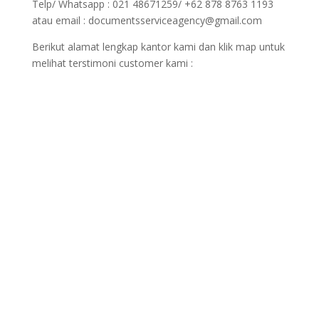
Telp/ Whatsapp : 021 48671259/ +62 878 8763 1193
atau email : documentsserviceagency@gmail.com
Berikut alamat lengkap kantor kami dan klik map untuk
melihat terstimoni customer kami :