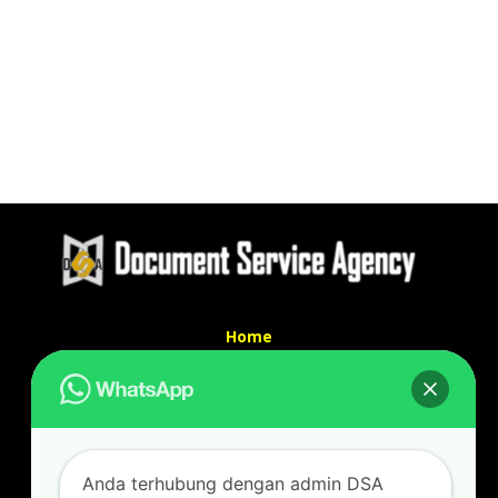
Home
Tentang Kami
Services
Kontak Kami
Kontak kami
Anda terhubung dengan admin DSA
Alamat kantor :