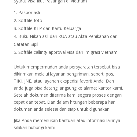
Syarat Visa Ikut Pasangan di Vietnam
Paspor asli
Softfile foto
Softfile KTP dan Kartu Keluarga
Buku Nikah asli dari KUA atau Akta Penikahan dari
Catatan Sipil
Softfile calling/ approval visa dari Imigrasi Vietnam
Untuk mempermudah anda persyaratan tersebut bisa
dikirimkan melalui layanan pengiriman, seperti pos,
TIKI, JNE, atau layanan ekspedisi favorit Anda. Dan
anda juga bisa datang langsung ke alamat kantor kami.
Setelah dokumen diterima kami segera proses dengan
cepat dan tepat. Dan dalam hitungan beberapa hari
dokumen anda selesai dan siap untuk digunakan.
Jika Anda memerlukan bantuan atau informasi lainnya
silakan hubungi kami.