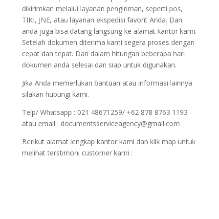
dikirimkan melalui layanan pengiriman, seperti pos,
TIKI, JNE, atau layanan ekspedisi favorit Anda. Dan
anda juga bisa datang langsung ke alamat kantor kami.
Setelah dokumen diterima kami segera proses dengan
cepat dan tepat. Dan dalam hitungan beberapa hari
dokumen anda selesai dan siap untuk digunakan.
Jika Anda memerlukan bantuan atau informasi lainnya
silakan hubungi kami.
Telp/ Whatsapp : 021 48671259/ +62 878 8763 1193
atau email : documentsserviceagency@gmail.com
Berikut alamat lengkap kantor kami dan klik map untuk
melihat terstimoni customer kami :