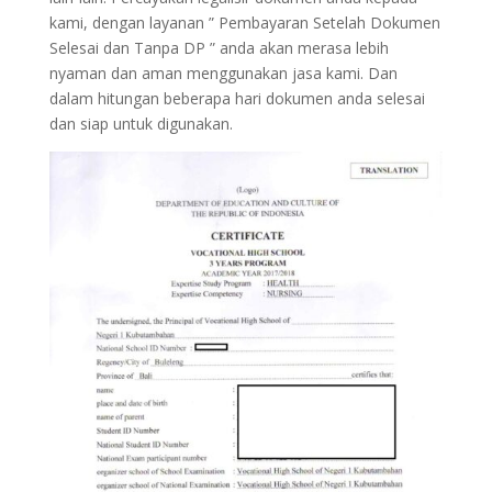
kami, dengan layanan ” Pembayaran Setelah Dokumen
Selesai dan Tanpa DP ” anda akan merasa lebih
nyaman dan aman menggunakan jasa kami. Dan
dalam hitungan beberapa hari dokumen anda selesai
dan siap untuk digunakan.