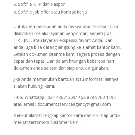
Softfile KTP dan Paspor
Softfile job offer atau kontrak kerja
Untuk mempermudah anda persyaratan tersebut bisa
dikirimkan melalui layanan pengiriman, seperti pos,
TIKI, JNE, atau layanan ekspedisi favorit Anda. Dan
anda juga bisa datang langsung ke alamat kantor kami.
Setelah dokumen diterima kami segera proses dengan
cepat dan tepat. Dan dalam hitungan beberapa hari
dokumen anda selesai dan siap untuk digunakan.
Jika Anda memerlukan bantuan atau informasi lainnya
silakan hubungi kami.
Telp/ Whatsapp : 021 48671259/ +62 878 8763 1193
atau email : documentsserviceagency@gmail.com
Berikut alamat lengkap kantor kami dan klik map untuk
melihat terstimoni customer kami :