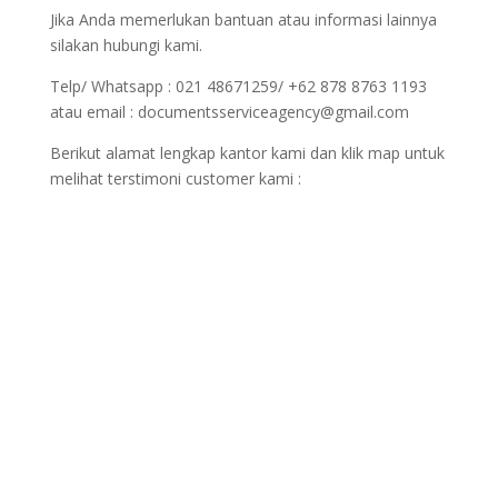
Jika Anda memerlukan bantuan atau informasi lainnya
silakan hubungi kami.
Telp/ Whatsapp : 021 48671259/ +62 878 8763 1193
atau email : documentsserviceagency@gmail.com
Berikut alamat lengkap kantor kami dan klik map untuk
melihat terstimoni customer kami :