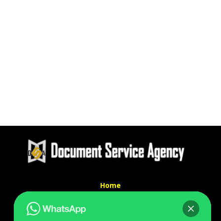
Home
Tentang Kami
Services
Kontak Kami