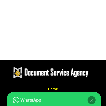
Home
Tentang Kami
Services
Kontak Kami