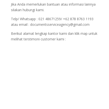
Jika Anda memerlukan bantuan atau informasi lainnya
silakan hubungi kami.
Telp/ Whatsapp : 021 48671259/ +62 878 8763 1193
atau email : documentsserviceagency@gmail.com
Berikut alamat lengkap kantor kami dan klik map untuk
melihat terstimoni customer kami :