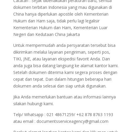
Catatan : Sejak diberlakukan peraturan baru, semua
dokumen terbitan Indonesia yang mau digunakan di
China hanya diperlukan apostile oleh Kementerian
Hukum dan Ham saja, tidak perlu lagi legalisir
Kementerian Hukum dan Ham, Kementerian Luar
Negeri dan Kedutaan China Jakarta
Untuk mempermudah anda persyaratan tersebut bisa
dikirimkan melalui layanan pengiriman, seperti pos,
TIKI, JNE, atau layanan ekspedisi favorit Anda. Dan
anda juga bisa datang langsung ke alamat kantor kami.
Setelah dokumen diterima kami segera proses dengan
cepat dan tepat. Dan dalam hitungan beberapa hari
dokumen anda selesai dan siap untuk digunakan.
Jika Anda memerlukan bantuan atau informasi lainnya
silakan hubungi kami.
Telp/ Whatsapp : 021 48671259/ +62 878 8763 1193
atau email : documentsserviceagency@gmail.com