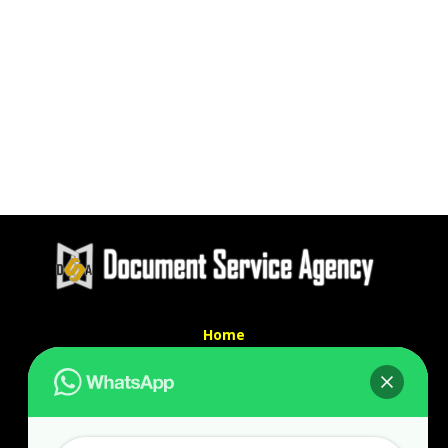
Home
Tentang Kami
Services
Kontak Kami