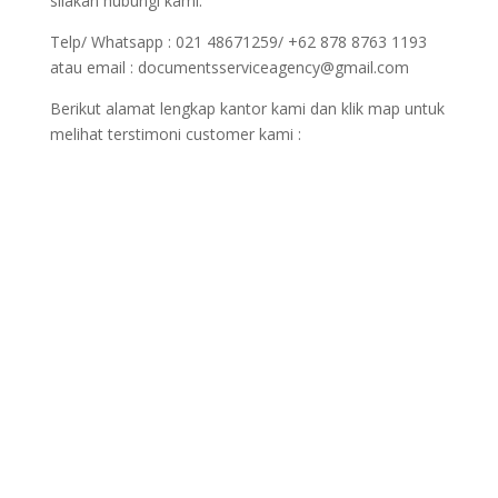
silakan hubungi kami.
Telp/ Whatsapp : 021 48671259/ +62 878 8763 1193
atau email : documentsserviceagency@gmail.com
Berikut alamat lengkap kantor kami dan klik map untuk
melihat terstimoni customer kami :