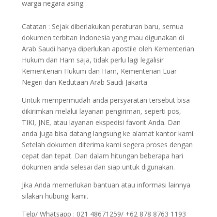
warga negara asing
Catatan : Sejak diberlakukan peraturan baru, semua
dokumen terbitan Indonesia yang mau digunakan di
Arab Saudi hanya diperlukan apostile oleh Kementerian
Hukum dan Ham saja, tidak perlu lagi legalisir
Kementerian Hukum dan Ham, Kementerian Luar
Negeri dan Kedutaan Arab Saudi Jakarta
Untuk mempermudah anda persyaratan tersebut bisa
dikirimkan melalui layanan pengiriman, seperti pos,
TIKI, JNE, atau layanan ekspedisi favorit Anda. Dan
anda juga bisa datang langsung ke alamat kantor kami.
Setelah dokumen diterima kami segera proses dengan
cepat dan tepat. Dan dalam hitungan beberapa hari
dokumen anda selesai dan siap untuk digunakan.
Jika Anda memerlukan bantuan atau informasi lainnya
silakan hubungi kami.
Telp/ Whatsapp : 021 48671259/ +62 878 8763 1193