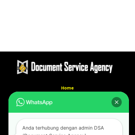
Home
Tentang Kami
Services
Kontak Kami
Kontak kami
Anda terhubung dengan admin DSA
Alamat kantor :