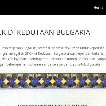
Home
CK DI KEDUTAAN BULGARIA
jasa terjemah, legalisir, atestasi, apostile dokumen untuk keperluan 
in melegalisir SKCK di Kedutaan Bulgaria untuk keperluan bekerja, pen
i, dengan layanan ” Pembayaran Setelah Dokumen Selesai dan Tanpa
an beberapa hari dokumen anda selesai dan siap untuk digunakan.