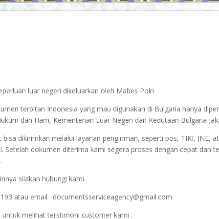
perluan luar negeri dikeluarkan oleh Mabes Polri
kumen terbitan Indonesia yang mau digunakan di Bulgaria hanya dip
an Hukum dan Ham, Kementerian Luar Negeri dan Kedutaan Bulgaria Jak
sa dikirimkan melalui layanan pengiriman, seperti pos, TIKI, JNE, at
i. Setelah dokumen diterima kami segera proses dengan cepat dan t
.
innya silakan hubungi kami.
1193 atau email : documentsserviceagency@gmail.com
 untuk melihat terstimoni customer kami :