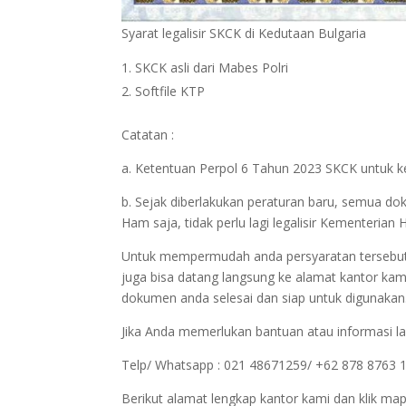
Syarat legalisir SKCK di Kedutaan Bulgaria
SKCK asli dari Mabes Polri
Softfile KTP
Catatan :
a. Ketentuan Perpol 6 Tahun 2023 SKCK untuk ke
b. Sejak diberlakukan peraturan baru, semua do
Ham saja, tidak perlu lagi legalisir Kementeri
Untuk mempermudah anda persyaratan tersebut bi
juga bisa datang langsung ke alamat kantor kam
dokumen anda selesai dan siap untuk digunakan
Jika Anda memerlukan bantuan atau informasi la
Telp/ Whatsapp : 021 48671259/ +62 878 8763 
Berikut alamat lengkap kantor kami dan klik map