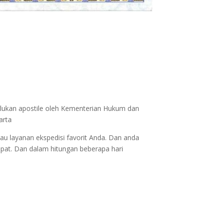
erlukan apostile oleh Kementerian Hukum dan
arta
au layanan ekspedisi favorit Anda. Dan anda
epat. Dan dalam hitungan beberapa hari