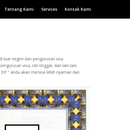
Tentang Kami
Services
Kontak Kami
di luar negeri dan pengurusan visa
gurusan visa, izin tinggal, dan lain-lain.
 DP ” anda akan merasa lebih nyaman dan