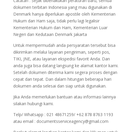
Catatan : Sejak diberlakukan peraturan baru, semua
dokumen terbitan Indonesia yang mau digunakan di
Denmark hanya diperlukan apostile oleh Kementerian
Hukum dan Ham saja, tidak perlu lagi legalisir
Kementerian Hukum dan Ham, Kementerian Luar
Negeri dan Kedutaan Denmark Jakarta
Untuk mempermudah anda persyaratan tersebut bisa
dikirimkan melalui layanan pengiriman, seperti pos,
TIKI, JNE, atau layanan ekspedisi favorit Anda. Dan
anda juga bisa datang langsung ke alamat kantor kami.
Setelah dokumen diterima kami segera proses dengan
cepat dan tepat. Dan dalam hitungan beberapa hari
dokumen anda selesai dan siap untuk digunakan.
Jika Anda memerlukan bantuan atau informasi lainnya
silakan hubungi kami.
Telp/ Whatsapp : 021 48671259/ +62 878 8763 1193
atau email : documentsserviceagency@gmail.com