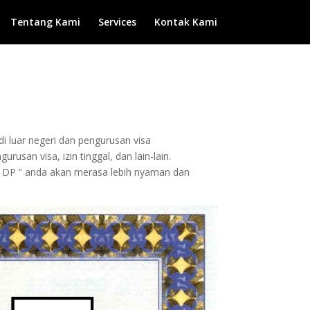
Tentang Kami
Services
Kontak Kami
di luar negeri dan pengurusan visa
usan visa, izin tinggal, dan lain-lain.
 DP ” anda akan merasa lebih nyaman dan