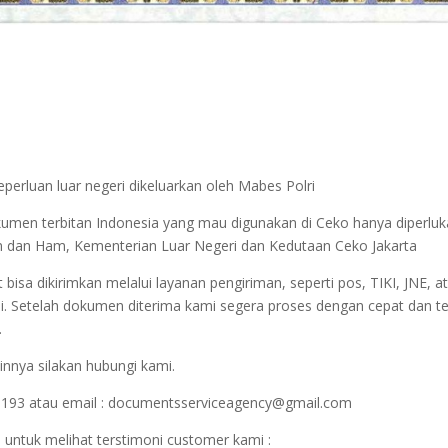
perluan luar negeri dikeluarkan oleh Mabes Polri
okumen terbitan Indonesia yang mau digunakan di Ceko hanya diperl
ukum dan Ham, Kementerian Luar Negeri dan Kedutaan Ceko Jakarta
sa dikirimkan melalui layanan pengiriman, seperti pos, TIKI, JNE, at
i. Setelah dokumen diterima kami segera proses dengan cepat dan t
.
innya silakan hubungi kami.
1193 atau email : documentsserviceagency@gmail.com
 untuk melihat terstimoni customer kami :