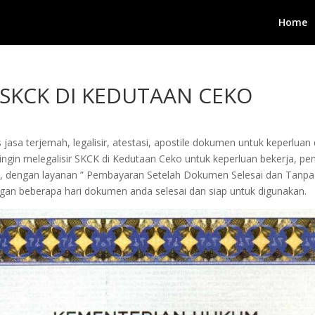
Home
 SKCK DI KEDUTAAN CEKO
jasa terjemah, legalisir, atestasi, apostile dokumen untuk keperluan 
in melegalisir SKCK di Kedutaan Ceko untuk keperluan bekerja, pengur
i, dengan layanan ” Pembayaran Setelah Dokumen Selesai dan Tanpa
an beberapa hari dokumen anda selesai dan siap untuk digunakan.