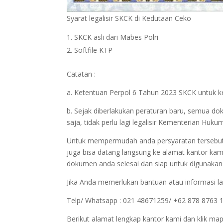
Syarat legalisir SKCK di Kedutaan Ceko
SKCK asli dari Mabes Polri
Softfile KTP
Catatan :
a. Ketentuan Perpol 6 Tahun 2023 SKCK untuk ke
b. Sejak diberlakukan peraturan baru, semua d
saja, tidak perlu lagi legalisir Kementerian H
Untuk mempermudah anda persyaratan tersebut bi
juga bisa datang langsung ke alamat kantor kam
dokumen anda selesai dan siap untuk digunakan
Jika Anda memerlukan bantuan atau informasi la
Telp/ Whatsapp : 021 48671259/ +62 878 8763 
Berikut alamat lengkap kantor kami dan klik map