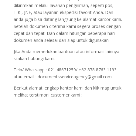
dikirimkan melalui layanan pengiriman, seperti pos,
TIKI, JNE, atau layanan ekspedisi favorit Anda. Dan
anda juga bisa datang langsung ke alamat kantor kami.
Setelah dokumen diterima kami segera proses dengan
cepat dan tepat. Dan dalam hitungan beberapa hari
dokumen anda selesai dan siap untuk digunakan.
Jika Anda memerlukan bantuan atau informasi lainnya
silakan hubungi kami.
Telp/ Whatsapp : 021 48671259/ +62 878 8763 1193
atau email : documentsserviceagency@gmail.com
Berikut alamat lengkap kantor kami dan klik map untuk
melihat terstimoni customer kami :