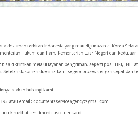
emua dokumen terbitan Indonesia yang mau digunakan di Korea Selata
r Kementerian Hukum dan Ham, Kementerian Luar Negeri dan Kedutaan 
sa dikirimkan melalui layanan pengiriman, seperti pos, TIKI, JNE, at
i. Setelah dokumen diterima kami segera proses dengan cepat dan t
.
innya silakan hubungi kami.
1193 atau email : documentsserviceagency@gmail.com
 untuk melihat terstimoni customer kami :