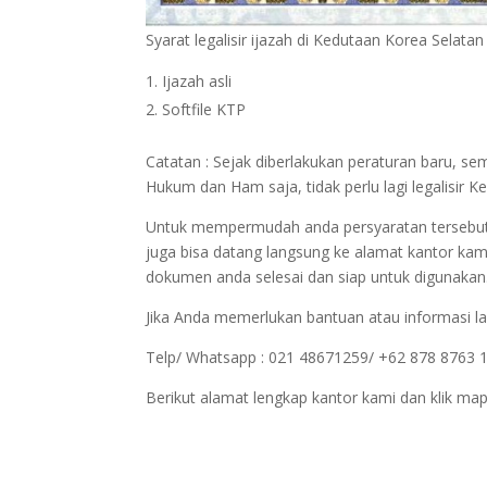
Syarat legalisir ijazah di Kedutaan Korea Selatan
Ijazah asli
Softfile KTP
Catatan : Sejak diberlakukan peraturan baru, s
Hukum dan Ham saja, tidak perlu lagi legalisi
Untuk mempermudah anda persyaratan tersebut bi
juga bisa datang langsung ke alamat kantor kam
dokumen anda selesai dan siap untuk digunakan
Jika Anda memerlukan bantuan atau informasi la
Telp/ Whatsapp : 021 48671259/ +62 878 8763 
Berikut alamat lengkap kantor kami dan klik map