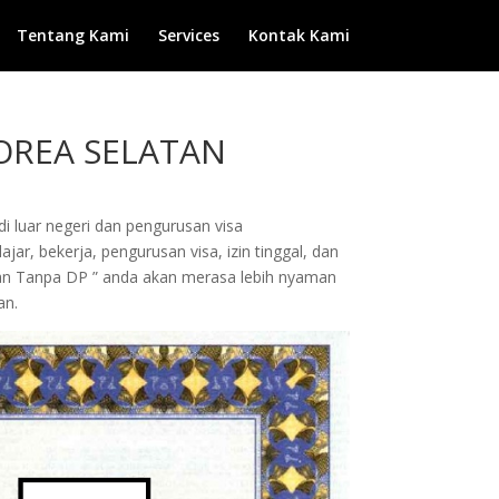
Tentang Kami
Services
Kontak Kami
KOREA SELATAN
di luar negeri dan pengurusan visa
ar, bekerja, pengurusan visa, izin tinggal, dan
dan Tanpa DP ” anda akan merasa lebih nyaman
an.