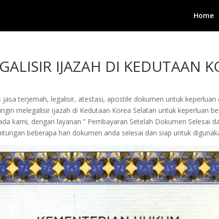
Home
GALISIR IJAZAH DI KEDUTAAN 
jasa terjemah, legalisir, atestasi, apostile dokumen untuk keperluan 
in melegalisir ijazah di Kedutaan Korea Selatan untuk keperluan belaj
kepada kami, dengan layanan ” Pembayaran Setelah Dokumen Selesai 
tungan beberapa hari dokumen anda selesai dan siap untuk digunak