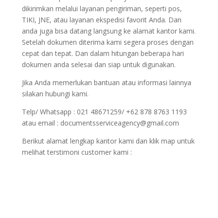
dikirimkan melalui layanan pengiriman, seperti pos,
TIKI, JNE, atau layanan ekspedisi favorit Anda. Dan
anda juga bisa datang langsung ke alamat kantor kami.
Setelah dokumen diterima kami segera proses dengan
cepat dan tepat. Dan dalam hitungan beberapa hari
dokumen anda selesai dan siap untuk digunakan.
Jika Anda memerlukan bantuan atau informasi lainnya
silakan hubungi kami.
Telp/ Whatsapp : 021 48671259/ +62 878 8763 1193
atau email : documentsserviceagency@gmail.com
Berikut alamat lengkap kantor kami dan klik map untuk
melihat terstimoni customer kami :