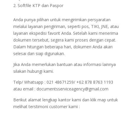
Softfile KTP dan Paspor
Anda punya pilihan untuk mengirimkan persyaratan
melalui layanan pengiriman, seperti pos, TIKI, JNE, atau
layanan ekspedisi favorit Anda. Setelah kami menerima
dokumen tersebut, segera kami proses dengan cepat.
Dalam hitungan beberapa hari, dokumen Anda akan
selesai dan siap digunakan.
Jika Anda memerlukan bantuan atau informasi lainnya
silakan hubungi kami.
Telp/ Whatsapp : 021 48671259/ +62 878 8763 1193
atau email : documentsserviceagency@gmail.com
Berikut alamat lengkap kantor kami dan klik map untuk
melihat terstimoni customer kami :