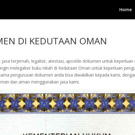
Home
UMEN DI KEDUTAAN OMAN
jasa terjemah, legalisir, atestasi, apostile dokumen untuk keperluan 
ngin melegalisir buku nikah di Kedutaan Oman untuk keperluan penguru
arta karna pengurusan dokumen anda bisa diwakilkan kepada kami, de
yaman dan aman menggunakan jasa kami.