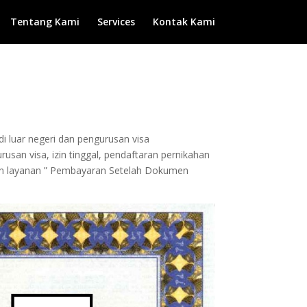
Tentang Kami
Services
Kontak Kami
di luar negeri dan pengurusan visa
san visa, izin tinggal, pendaftaran pernikahan
ngan layanan ” Pembayaran Setelah Dokumen