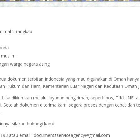
inimal 2 rangkap
janda
n muslim
dengan warga negara asing
semua dokumen terbitan Indonesia yang mau digunakan di Oman hanya
nterian Hukum dan Ham, Kementerian Luar Negeri dan Kedutaan Oman J
sa dikirimkan melalui layanan pengiriman, seperti pos, TIKI, JNE, at
i. Setelah dokumen diterima kami segera proses dengan cepat dan t
.
innya silakan hubungi kami.
1193 atau email : documentsserviceagency@gmail.com