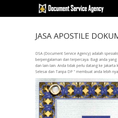
JASA APOSTILE DOK
DSA (Document Service Agency) adalah spesialis 
berpengalaman dan terpercaya. Bagi anda yang i
dan lain-lain. Anda tidak perlu datang ke Jak
Selesai dan Tanpa DP ” membuat anda lebih n