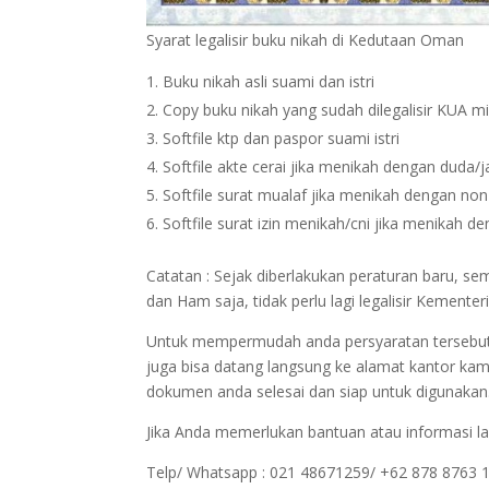
Syarat legalisir buku nikah di Kedutaan Oman
Buku nikah asli suami dan istri
Copy buku nikah yang sudah dilegalisir KUA m
Softfile ktp dan paspor suami istri
Softfile akte cerai jika menikah dengan duda/
Softfile surat mualaf jika menikah dengan no
Softfile surat izin menikah/cni jika menikah 
Catatan : Sejak diberlakukan peraturan baru, 
dan Ham saja, tidak perlu lagi legalisir Keme
Untuk mempermudah anda persyaratan tersebut bi
juga bisa datang langsung ke alamat kantor kam
dokumen anda selesai dan siap untuk digunakan
Jika Anda memerlukan bantuan atau informasi la
Telp/ Whatsapp : 021 48671259/ +62 878 8763 