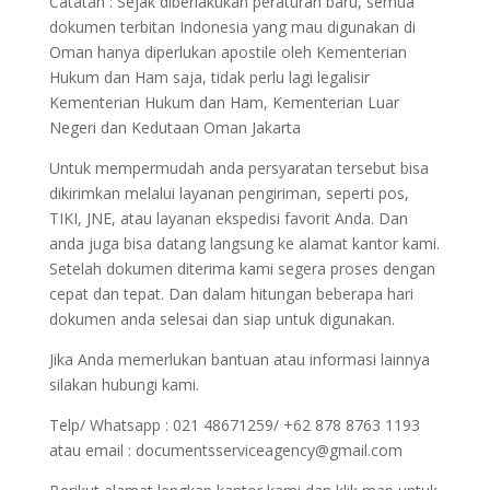
Catatan : Sejak diberlakukan peraturan baru, semua
dokumen terbitan Indonesia yang mau digunakan di
Oman hanya diperlukan apostile oleh Kementerian
Hukum dan Ham saja, tidak perlu lagi legalisir
Kementerian Hukum dan Ham, Kementerian Luar
Negeri dan Kedutaan Oman Jakarta
Untuk mempermudah anda persyaratan tersebut bisa
dikirimkan melalui layanan pengiriman, seperti pos,
TIKI, JNE, atau layanan ekspedisi favorit Anda. Dan
anda juga bisa datang langsung ke alamat kantor kami.
Setelah dokumen diterima kami segera proses dengan
cepat dan tepat. Dan dalam hitungan beberapa hari
dokumen anda selesai dan siap untuk digunakan.
Jika Anda memerlukan bantuan atau informasi lainnya
silakan hubungi kami.
Telp/ Whatsapp : 021 48671259/ +62 878 8763 1193
atau email : documentsserviceagency@gmail.com