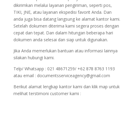
dikirimkan melalui layanan pengiriman, seperti pos,
TIKI, JNE, atau layanan ekspedisi favorit Anda. Dan
anda juga bisa datang langsung ke alamat kantor kami.
Setelah dokumen diterima kami segera proses dengan
cepat dan tepat. Dan dalam hitungan beberapa hari
dokumen anda selesai dan siap untuk digunakan.
Jika Anda memerlukan bantuan atau informasi lainnya
silakan hubungi kami.
Telp/ Whatsapp : 021 48671259/ +62 878 8763 1193
atau email : documentsserviceagency@gmail.com
Berikut alamat lengkap kantor kami dan klik map untuk
melihat terstimoni customer kami :