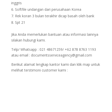
inggris
Softfile undangan dari perusahaan Korea
Rek koran 3 bulan terakhir dicap basah oleh bank
Spt 21
Jika Anda memerlukan bantuan atau informasi lainnya
silakan hubungi kami.
Telp/ Whatsapp : 021 48671259/ +62 878 8763 1193
atau email : documentsserviceagency@gmail.com
Berikut alamat lengkap kantor kami dan klik map untuk
melihat terstimoni customer kami :