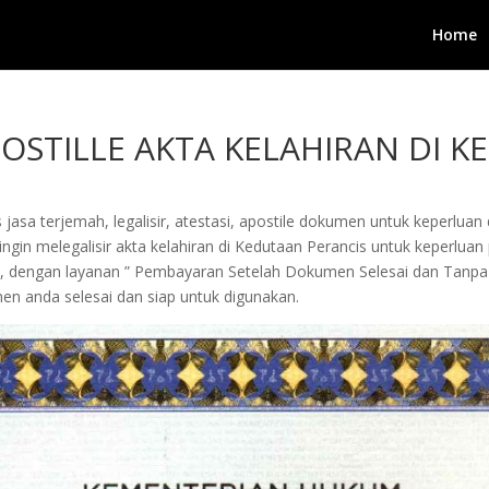
Home
POSTILLE AKTA KELAHIRAN DI 
jasa terjemah, legalisir, atestasi, apostile dokumen untuk keperluan 
in melegalisir akta kelahiran di Kedutaan Perancis untuk keperluan pen
i, dengan layanan ” Pembayaran Setelah Dokumen Selesai dan Tanpa
n anda selesai dan siap untuk digunakan.