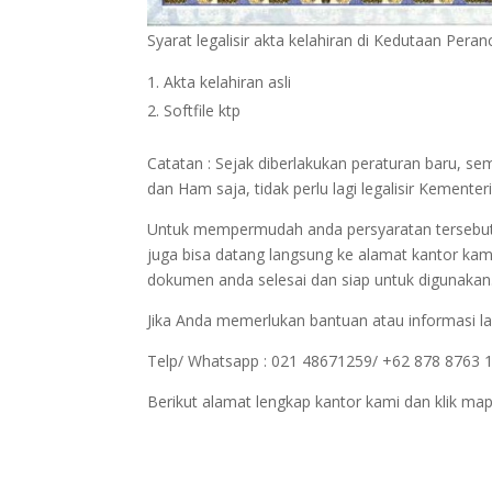
Syarat legalisir akta kelahiran di Kedutaan Peran
Akta kelahiran asli
Softfile ktp
Catatan : Sejak diberlakukan peraturan baru, s
dan Ham saja, tidak perlu lagi legalisir Kemen
Untuk mempermudah anda persyaratan tersebut bi
juga bisa datang langsung ke alamat kantor kam
dokumen anda selesai dan siap untuk digunakan
Jika Anda memerlukan bantuan atau informasi la
Telp/ Whatsapp : 021 48671259/ +62 878 8763 
Berikut alamat lengkap kantor kami dan klik map