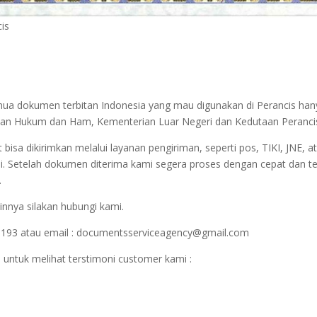
cis
emua dokumen terbitan Indonesia yang mau digunakan di Perancis ha
terian Hukum dan Ham, Kementerian Luar Negeri dan Kedutaan Peranci
sa dikirimkan melalui layanan pengiriman, seperti pos, TIKI, JNE, at
i. Setelah dokumen diterima kami segera proses dengan cepat dan t
.
innya silakan hubungi kami.
1193 atau email : documentsserviceagency@gmail.com
 untuk melihat terstimoni customer kami :