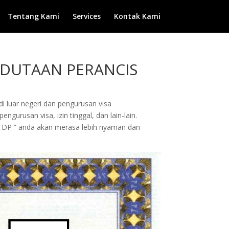
Tentang Kami
Services
Kontak Kami
KEDUTAAN PERANCIS
di luar negeri dan pengurusan visa
gurusan visa, izin tinggal, dan lain-lain.
 DP ” anda akan merasa lebih nyaman dan