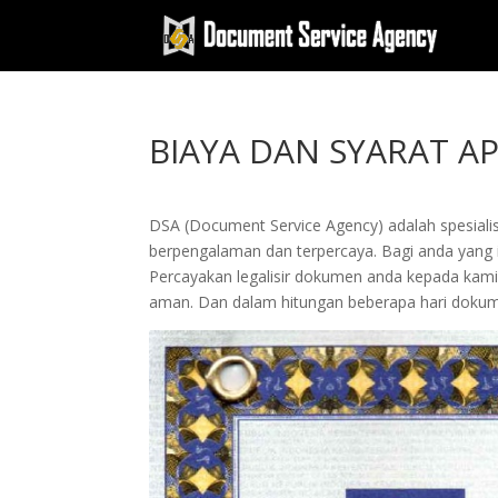
BIAYA DAN SYARAT A
DSA (Document Service Agency) adalah spesialis 
berpengalaman dan terpercaya. Bagi anda yang ing
Percayakan legalisir dokumen anda kepada kam
aman. Dan dalam hitungan beberapa hari dokume