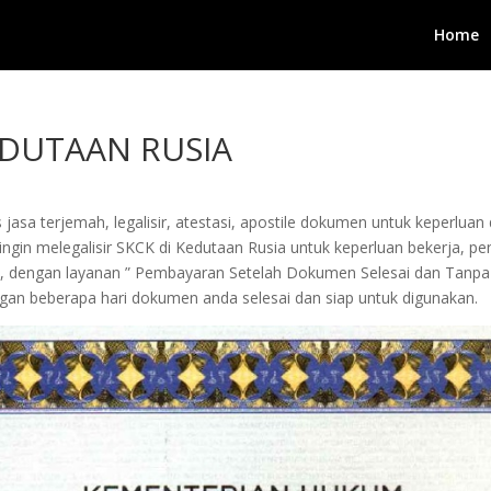
Home
EDUTAAN RUSIA
jasa terjemah, legalisir, atestasi, apostile dokumen untuk keperluan 
in melegalisir SKCK di Kedutaan Rusia untuk keperluan bekerja, pengur
i, dengan layanan ” Pembayaran Setelah Dokumen Selesai dan Tanpa
an beberapa hari dokumen anda selesai dan siap untuk digunakan.