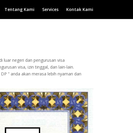
Tentang Kami
Services
Kontak Kami
di luar negeri dan pengurusan visa
usan visa, izin tinggal, dan lain-lain.
 DP ” anda akan merasa lebih nyaman dan