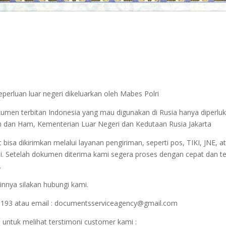
perluan luar negeri dikeluarkan oleh Mabes Polri
okumen terbitan Indonesia yang mau digunakan di Rusia hanya diper
kum dan Ham, Kementerian Luar Negeri dan Kedutaan Rusia Jakarta
sa dikirimkan melalui layanan pengiriman, seperti pos, TIKI, JNE, at
i. Setelah dokumen diterima kami segera proses dengan cepat dan t
.
innya silakan hubungi kami.
1193 atau email : documentsserviceagency@gmail.com
 untuk melihat terstimoni customer kami :