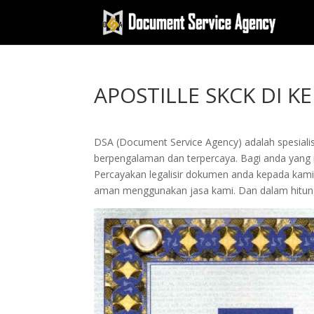
APOSTILLE SKCK DI K
DSA (Document Service Agency) adalah spesialis 
berpengalaman dan terpercaya. Bagi anda yang ing
Percayakan legalisir dokumen anda kepada kam
aman menggunakan jasa kami. Dan dalam hitung