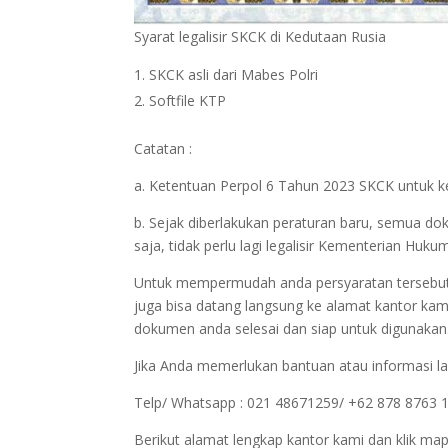
Syarat legalisir SKCK di Kedutaan Rusia
SKCK asli dari Mabes Polri
Softfile KTP
Catatan :
a. Ketentuan Perpol 6 Tahun 2023 SKCK untuk ke
b. Sejak diberlakukan peraturan baru, semua d
saja, tidak perlu lagi legalisir Kementerian Hu
Untuk mempermudah anda persyaratan tersebut bi
juga bisa datang langsung ke alamat kantor kam
dokumen anda selesai dan siap untuk digunakan
Jika Anda memerlukan bantuan atau informasi la
Telp/ Whatsapp : 021 48671259/ +62 878 8763 
Berikut alamat lengkap kantor kami dan klik map