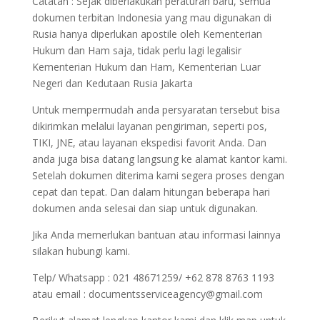
Catatan : Sejak diberlakukan peraturan baru, semua
dokumen terbitan Indonesia yang mau digunakan di
Rusia hanya diperlukan apostile oleh Kementerian
Hukum dan Ham saja, tidak perlu lagi legalisir
Kementerian Hukum dan Ham, Kementerian Luar
Negeri dan Kedutaan Rusia Jakarta
Untuk mempermudah anda persyaratan tersebut bisa
dikirimkan melalui layanan pengiriman, seperti pos,
TIKI, JNE, atau layanan ekspedisi favorit Anda. Dan
anda juga bisa datang langsung ke alamat kantor kami.
Setelah dokumen diterima kami segera proses dengan
cepat dan tepat. Dan dalam hitungan beberapa hari
dokumen anda selesai dan siap untuk digunakan.
Jika Anda memerlukan bantuan atau informasi lainnya
silakan hubungi kami.
Telp/ Whatsapp : 021 48671259/ +62 878 8763 1193
atau email : documentsserviceagency@gmail.com