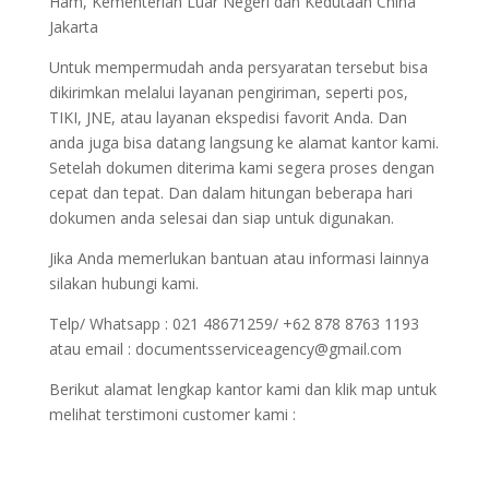
Ham, Kementerian Luar Negeri dan Kedutaan China
Jakarta
Untuk mempermudah anda persyaratan tersebut bisa
dikirimkan melalui layanan pengiriman, seperti pos,
TIKI, JNE, atau layanan ekspedisi favorit Anda. Dan
anda juga bisa datang langsung ke alamat kantor kami.
Setelah dokumen diterima kami segera proses dengan
cepat dan tepat. Dan dalam hitungan beberapa hari
dokumen anda selesai dan siap untuk digunakan.
Jika Anda memerlukan bantuan atau informasi lainnya
silakan hubungi kami.
Telp/ Whatsapp : 021 48671259/ +62 878 8763 1193
atau email : documentsserviceagency@gmail.com
Berikut alamat lengkap kantor kami dan klik map untuk
melihat terstimoni customer kami :