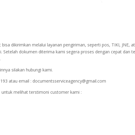
sa dikirimkan melalui layanan pengiriman, seperti pos, TIKI, JNE, at
i. Setelah dokumen diterima kami segera proses dengan cepat dan t
.
innya silakan hubungi kami.
1193 atau email : documentsserviceagency@gmail.com
 untuk melihat terstimoni customer kami :