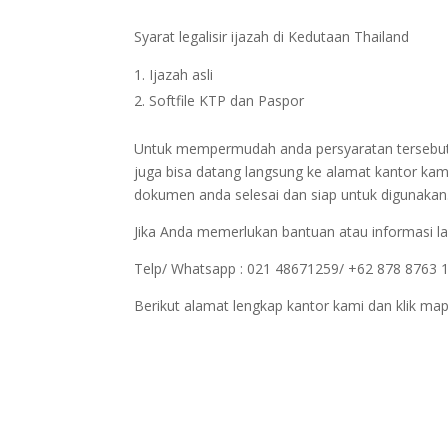
Syarat legalisir ijazah di Kedutaan Thailand
Ijazah asli
Softfile KTP dan Paspor
Untuk mempermudah anda persyaratan tersebut bi
juga bisa datang langsung ke alamat kantor kam
dokumen anda selesai dan siap untuk digunakan
Jika Anda memerlukan bantuan atau informasi la
Telp/ Whatsapp : 021 48671259/ +62 878 8763 
Berikut alamat lengkap kantor kami dan klik map