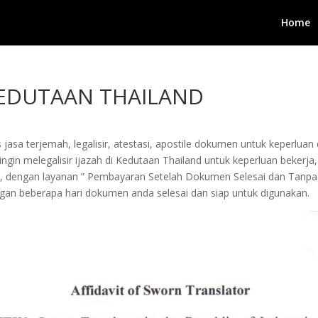
Home
 KEDUTAAN THAILAND
jasa terjemah, legalisir, atestasi, apostile dokumen untuk keperluan 
in melegalisir ijazah di Kedutaan Thailand untuk keperluan bekerja, pe
i, dengan layanan ” Pembayaran Setelah Dokumen Selesai dan Tanpa
an beberapa hari dokumen anda selesai dan siap untuk digunakan.