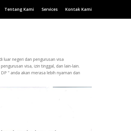
Tentang Kami
Services
Kontak Kami
di luar negeri dan pengurusan visa
ngurusan visa, izin tinggal, dan lain-lain.
 DP ” anda akan merasa lebih nyaman dan