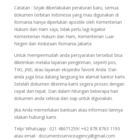
Catatan : Sejak diberlakukan peraturan baru, semua
dokumen terbitan Indonesia yang mau digunakan di
Romania hanya diperlukan apostile oleh Kementerian
Hukum dan Ham saja, tidak perlu lagi legalisir
Kementerian Hukum dan Ham, Kementerian Luar
Negeri dan Kedutaan Romania Jakarta
Untuk mempermudah anda persyaratan tersebut bisa
dikirimkan melalui layanan pengiriman, seperti pos,
TIKI, JNE, atau layanan ekspedisi favorit Anda. Dan
anda juga bisa datang langsung ke alamat kantor kami.
Setelah dokumen diterima kami segera proses dengan
cepat dan tepat. Dan dalam hitungan beberapa hari
dokumen anda selesai dan siap untuk digunakan.
Jika Anda memerlukan bantuan atau informasi lainnya
silakan hubungi kami.
Telp/ Whatsapp : 021 48671259/ +62 878 8763 1193
atau email : documentsserviceagency@gmail.com