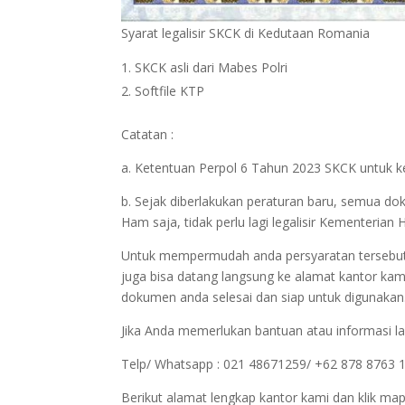
Syarat legalisir SKCK di Kedutaan Romania
SKCK asli dari Mabes Polri
Softfile KTP
Catatan :
a. Ketentuan Perpol 6 Tahun 2023 SKCK untuk ke
b. Sejak diberlakukan peraturan baru, semua d
Ham saja, tidak perlu lagi legalisir Kementer
Untuk mempermudah anda persyaratan tersebut bi
juga bisa datang langsung ke alamat kantor kam
dokumen anda selesai dan siap untuk digunakan
Jika Anda memerlukan bantuan atau informasi la
Telp/ Whatsapp : 021 48671259/ +62 878 8763 
Berikut alamat lengkap kantor kami dan klik map