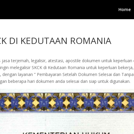
Home
KCK DI KEDUTAAN ROMANIA
jasa terjemah, legalisir, atestasi, apostile dokumen untuk keperluan 
gin melegalisir SKCK di Kedutaan Romania untuk keperluan bekerja, pen
i, dengan layanan ” Pembayaran Setelah Dokumen Selesai dan Tanpa
an beberapa hari dokumen anda selesai dan siap untuk digunakan.