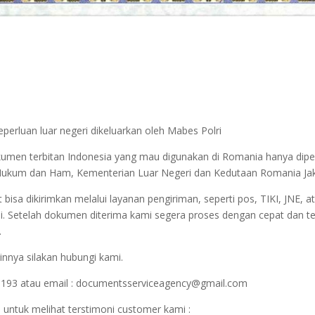
perluan luar negeri dikeluarkan oleh Mabes Polri
okumen terbitan Indonesia yang mau digunakan di Romania hanya dip
ian Hukum dan Ham, Kementerian Luar Negeri dan Kedutaan Romania Ja
sa dikirimkan melalui layanan pengiriman, seperti pos, TIKI, JNE, at
i. Setelah dokumen diterima kami segera proses dengan cepat dan t
.
innya silakan hubungi kami.
1193 atau email : documentsserviceagency@gmail.com
 untuk melihat terstimoni customer kami :