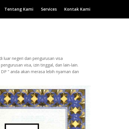
Tentang Kami
Services
Kontak Kami
di luar negeri dan pengurusan visa
gurusan visa, izin tinggal, dan lain-lain.
 DP ” anda akan merasa lebih nyaman dan