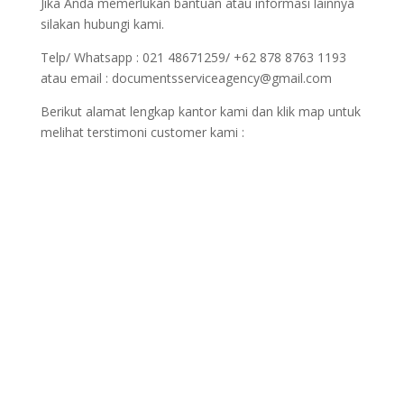
Jika Anda memerlukan bantuan atau informasi lainnya
silakan hubungi kami.
Telp/ Whatsapp : 021 48671259/ +62 878 8763 1193
atau email : documentsserviceagency@gmail.com
Berikut alamat lengkap kantor kami dan klik map untuk
melihat terstimoni customer kami :