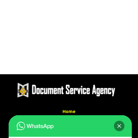
Home
Tentang Kami
Services
Kontak Kami