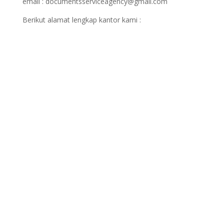
email : documentsserviceagency@gmail.com
Berikut alamat lengkap kantor kami :